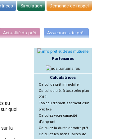
atrices
Simulation
Demande de rappel
Actualité du prêt
Assurances de prêt
Partenaires
Calculatrices
Calcul de prêt immobilier
Calcul du prêt à taux zéro plus
2012
ts au
Tableau d’amortissement d’un
 sur quoi
prêt fixe
Calculez votre capacité
d’emprunt
 sur la
Calculez la durée de votre prêt
Calculez les mensualités de