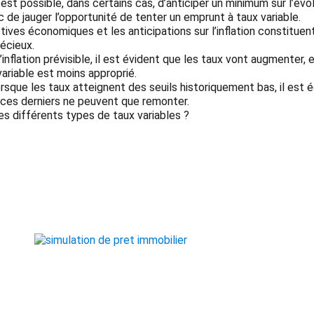
l est possible, dans certains cas, d’anticiper un minimum sur l’évo
c de jauger l’opportunité de tenter un emprunt à taux variable.
ives économiques et les anticipations sur l’inflation constituen
récieux.
’inflation prévisible, il est évident que les taux vont augmenter, 
variable est moins approprié.
sque les taux atteignent des seuils historiquement bas, il est
 ces derniers ne peuvent que remonter.
es différents types de taux variables ?