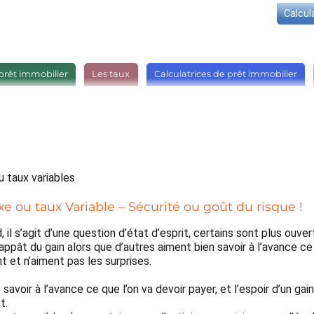
Calcul
prêt immobilier
Les taux
Calculatrices de prêt immobilier
u taux variables
ixe ou taux Variable – Sécurité ou goût du risque !
 il s’agit d’une question d’état d’esprit, certains sont plus ouver
l’appât du gain alors que d’autres aiment bien savoir à l’avance ce
nt et n’aiment pas les surprises.
 savoir à l’avance ce que l’on va devoir payer, et l’espoir d’un gain
t.