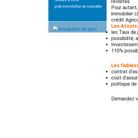
revisités.
pret immobilier et mutuelle
Pour autant,
immobilier L
crédit Agrico
Les Atouts 
les Taux de 
possibilité,
Investisseme
110% possibl
Les faibles
contrat d’as
coût d’assur
politique de 
Demandez v