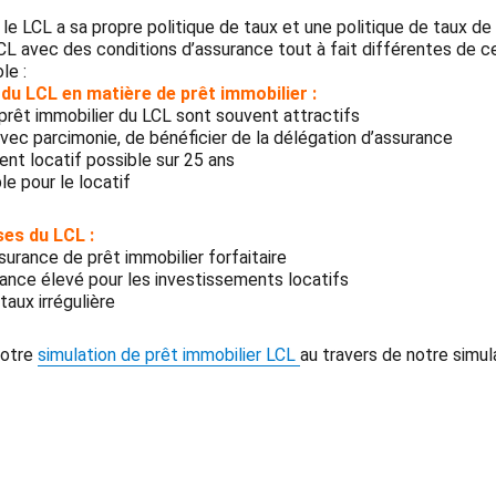
 le LCL a sa propre politique de taux et une politique de taux de
CL avec des conditions d’assurance tout à fait différentes de c
le :
du LCL en matière de prêt immobilier :
prêt immobilier du LCL sont souvent attractifs
 avec parcimonie, de bénéficier de la délégation d’assurance
nt locatif possible sur 25 ans
e pour le locatif
ses du LCL :
surance de prêt immobilier forfaitaire
ance élevé pour les investissements locatifs
taux irrégulière
otre
simulation de prêt immobilier LCL
au travers de notre simul