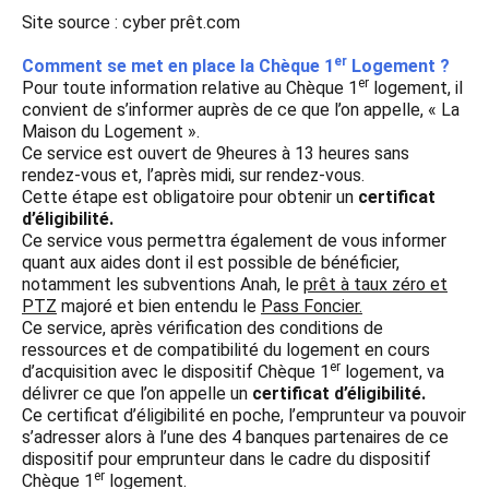
Site source : cyber prêt.com
er
Comment se met en place la Chèque 1
Logement ?
er
Pour toute information relative au Chèque 1
logement, il
convient de s’informer auprès de ce que l’on appelle, « La
Maison du Logement ».
Ce service est ouvert de 9heures à 13 heures sans
rendez-vous et, l’après midi, sur rendez-vous.
Cette étape est obligatoire pour obtenir un
certificat
d’éligibilité.
Ce service vous permettra également de vous informer
quant aux aides dont il est possible de bénéficier,
notamment les subventions Anah, le
prêt à taux zéro et
PTZ
majoré et bien entendu le
Pass Foncier.
Ce service, après vérification des conditions de
ressources et de compatibilité du logement en cours
er
d’acquisition avec le dispositif Chèque 1
logement, va
délivrer ce que l’on appelle un
certificat d’éligibilité.
Ce certificat d’éligibilité en poche, l’emprunteur va pouvoir
s’adresser alors à l’une des 4 banques partenaires de ce
dispositif pour emprunteur dans le cadre du dispositif
er
Chèque 1
logement.