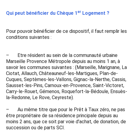
er
Qui peut bénéficier du Chèque 1
Logement ?
Pour pouvoir bénéficier de ce dispositif, il faut remplir les
conditions suivantes :
– Etre résident au sein de la communauté urbaine
Marseille Provence Métropole depuis au moins 1 an, à
savoir les communes suivantes : (Marseille, Marignane, La
Ciotat, Allauch, Châteauneuf-les-Martigues, Plan-de-
Cuques, Septèmes-les-Vallons, Gignac-la-Nerthe, Cassis,
Sausset-les-Pins, Carnoux-en-Provence, Saint-Victoret,
Carry-le-Rouet, Gémenos, Roquefort-la-Bédoule, Ensuès-
la-Redonne, Le Rove, Ceyreste).
– Au même titre que pour le Prêt à Taux zéro, ne pas
être propriétaire de sa résidence principale depuis au
moins 2 ans, que ce soit par voie d’achat, de donation, de
succession ou de parts SCI.