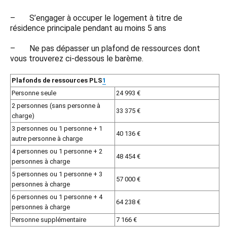
– S’engager à occuper le logement à titre de
résidence principale pendant au moins 5 ans
– Ne pas dépasser un plafond de ressources dont
vous trouverez ci-dessous le barème.
Plafonds de ressources PLS
1
Personne seule
24 993 €
2 personnes (sans personne à
33 375 €
charge)
3 personnes ou 1 personne + 1
40 136 €
autre personne à charge
4 personnes ou 1 personne + 2
48 454 €
personnes à charge
5 personnes ou 1 personne + 3
57 000 €
personnes à charge
6 personnes ou 1 personne + 4
64 238 €
personnes à charge
Personne supplémentaire
7 166 €