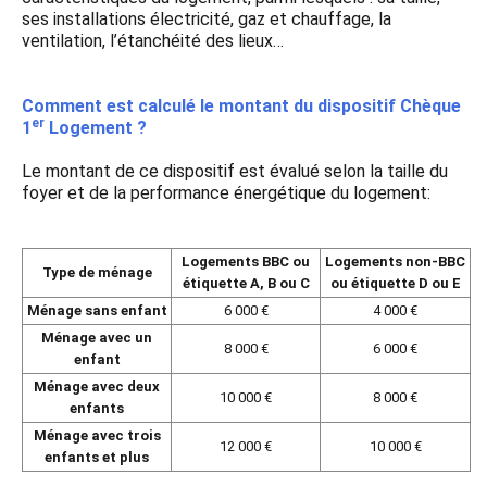
ses installations électricité, gaz et chauffage, la
ventilation, l’étanchéité des lieux…
Comment est calculé le montant du dispositif Chèque
er
1
Logement ?
Le montant de ce dispositif est évalué selon la taille du
foyer et de la performance énergétique du logement:
Logements BBC ou
Logements non-BBC
Type de ménage
étiquette A, B ou C
ou étiquette D ou E
Ménage sans enfant
6 000 €
4 000 €
Ménage avec un
8 000 €
6 000 €
enfant
Ménage avec deux
10 000 €
8 000 €
enfants
Ménage avec trois
12 000 €
10 000 €
enfants et plus