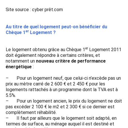
Site source : cyber prêt.com
Au titre de quel logement peut-on bénéficier du
er
Chèque 1
Logement ?
er
Le logement obtenu grâce au Chèque 1
Logement 2011
doit également répondre à certains critères, et
notamment un
nouveau critère de performance
énergétique
:
– Pour un logement neuf, que celui-ci n’excède pas un
prix au mètre carré de 2 600 € et 2 450 € pour les
logements rattachés à un programme dont la TVA est à
5.5%.
– Pour un logement ancien, le prix du logement ne doit
pas excéder 2 100 € le m2 et 2 300 € si ce dernier est
complètement réhabilité.
– Il faut par ailleurs que le logement soit adapté, en
termes de surface, au ménage auquel il est destiné et